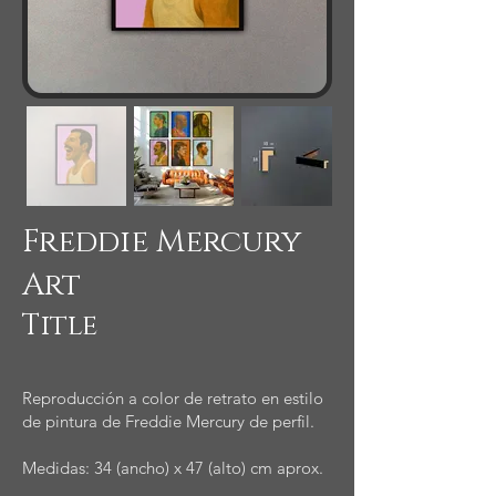
Freddie Mercury
Art
Title
Reproducción a color de retrato en estilo
de pintura de Freddie Mercury de perfil.
Medidas: 34 (ancho) x 47 (alto) cm aprox.