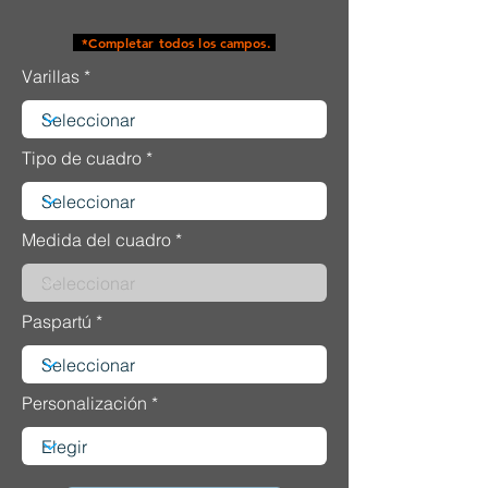
*Completar todos los campos.
Varillas
Tipo de cuadro
Medida del cuadro
Paspartú
Personalización