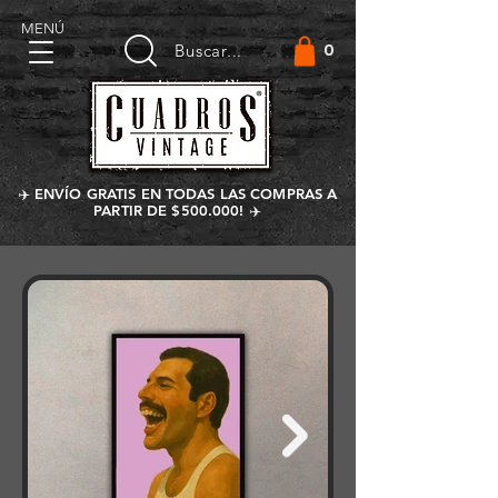
MENÚ
0
Buscar...
✈️ ENVÍO GRATIS EN TODAS LAS COMPRAS A
PARTIR DE $500.000! ✈️