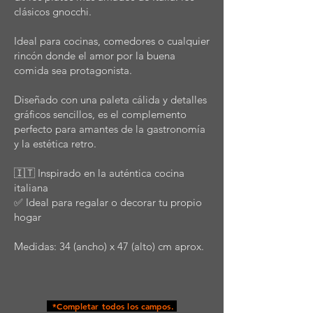
clásicos gnocchi.
Ideal para cocinas, comedores o cualquier
rincón donde el amor por la buena
comida sea protagonista.
Diseñado con una paleta cálida y detalles
gráficos sencillos, es el complemento
perfecto para amantes de la gastronomía
y la estética retro.
🇮🇹 Inspirado en la auténtica cocina
italiana
✅ Ideal para regalar o decorar tu propio
hogar
Medidas: 34 (ancho) x 47 (alto) cm aprox.
*Completar todos los campos.