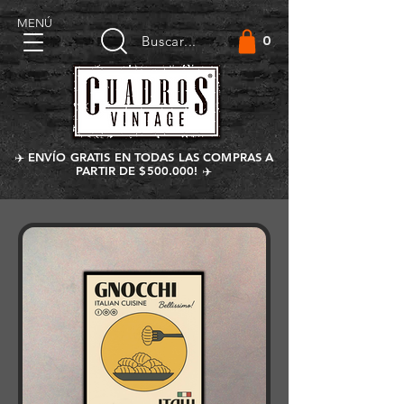
MENÚ
0
Buscar...
✈️ ENVÍO GRATIS EN TODAS LAS COMPRAS A
PARTIR DE $500.000! ✈️