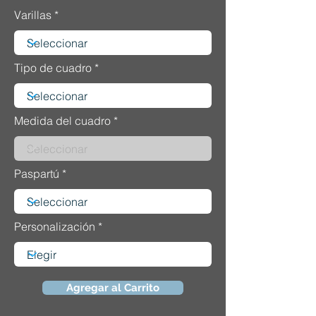
Varillas
Tipo de cuadro
Medida del cuadro
Paspartú
Personalización
Agregar al Carrito