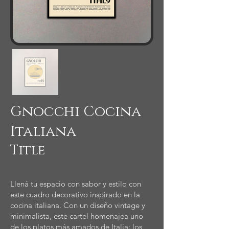
Gnocchi Cocina
Italiana
Title
Llená tu espacio con sabor y estilo con
este cuadro decorativo inspirado en la
cocina italiana. Con un diseño vintage y
minimalista, este cartel homenajea uno
de los platos más amados de Italia: los