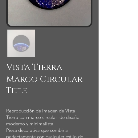
Vista Tierra
Marco Circular
Title
Reproducción de imagen de Vista
Tierra con marco circular de diseño
moderno y minimalista.
Pieza decorativa que combina
perfectamente con cualquier estilo de