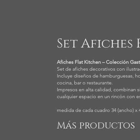
Set Afiches
Afiches Flat Kitchen – Colección Ga
Set de afiches decorativos con ilustr
Incluye diseños de hamburguesas, hot 
cocina, bar o restaurante.
Impresos en alta calidad, combinan s
cualquier espacio en un rincón con es
medida de cada cuadro 34 (ancho) x 4
Más productos