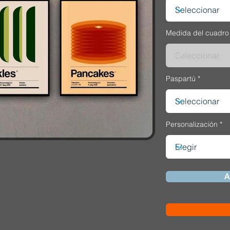
Medida del cuadro
Paspartú
Personalización
A