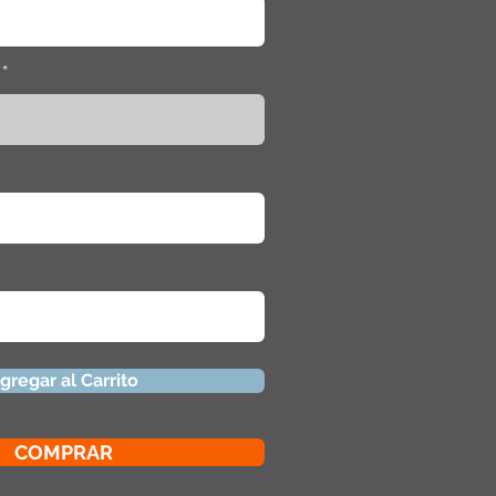
gregar al Carrito
COMPRAR