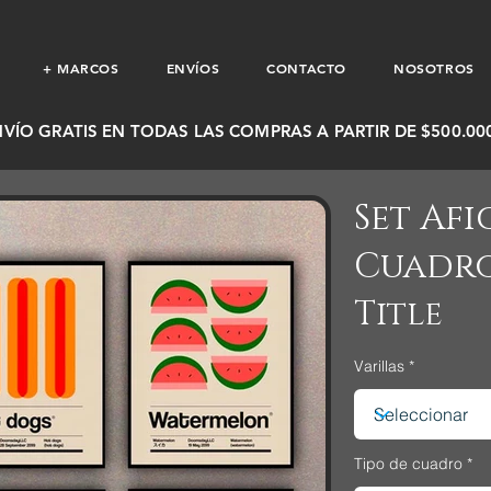
+ MARCOS
ENVÍOS
CONTACTO
NOSOTROS
NVÍO GRATIS EN TODAS LAS COMPRAS A PARTIR DE $500.000
Set Afi
Cuadro
Title
Varillas
Tipo de cuadro