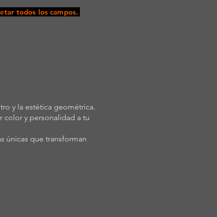
tar todos los campos.
etro y la estética geométrica.
 color y personalidad a tu
as únicas que transforman