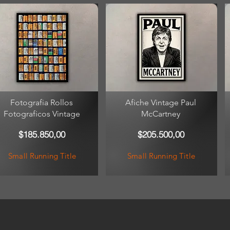
Fotografia Rollos
Afiche Vintage Paul
Fotograficos Vintage
McCartney
$185.850,00
$205.500,00
Small Running Title
Small Running Title