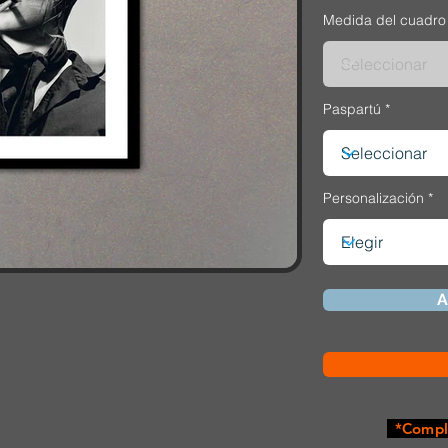
Medida del cuadro
Paspartú
Personalización
A
*Comple