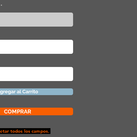
gregar al Carrito
COMPRAR
tar todos los campos.