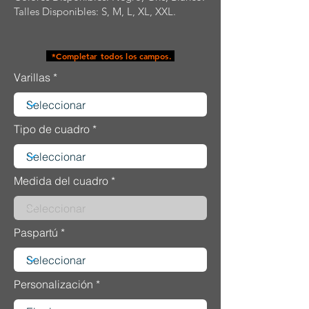
Talles Disponibles: S, M, L, XL, XXL.
*Completar todos los campos.
Varillas
Tipo de cuadro
Medida del cuadro
Paspartú
Personalización