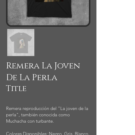
Remera La Joven
De La Perla
Title
Remera reproducción del "La joven de la
perla", también conocida como
Muchacha con turbante.
Colores Disponibles: Negro, Gris, Blanco.