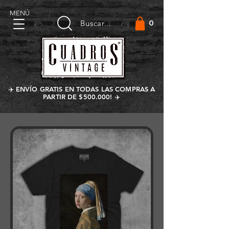
MENÚ
0
Buscar...
✈️ ENVÍO GRATIS EN TODAS LAS COMPRAS A
PARTIR DE $500.000! ✈️