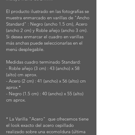
El producto ilustrado en las fotografías se
muestra enmarcado en varillas de "Ancho
Standard" : Negro (ancho 1.5 cm), Acero
(ancho 2 cm) y Roble añejo (ancho 3 cm).
Si desea enmarcar el cuadro en varillas
más anchas puede seleccionarlas en el
menú desplegable.
Medidas cuadro terminado Standard:
- Roble añejo (3 cm) : 43 (ancho) x 58
(alto) cm aprox.
- Acero (2 cm) : 41 (ancho) x 56 (alto) cm
aprox.*
- Negro (1.5 cm) : 40 (ancho) x 55 (alto)
cm aprox.
* La Varilla "Acero" que ofrecemos tiene
el look exacto del acero cepillado
realizado sobre una ecomoldura (última