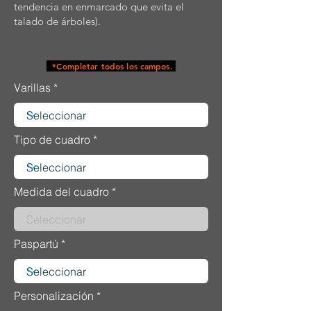
tendencia en enmarcado que evita el
talado de árboles).
*Completar todos los campos.
Varillas
Tipo de cuadro
Medida del cuadro
Paspartú
Personalización