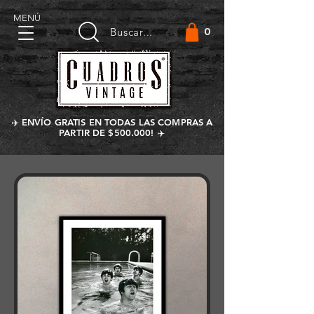
MENÚ
0
Buscar...
✈️ ENVÍO GRATIS EN TODAS LAS COMPRAS A
PARTIR DE $500.000! ✈️