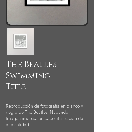
The Beatles
Swimming
Title
Reproducción de fotografía en blanco y
negro de The Beatles, Nadando
Imagen impresa en papel ilustración de
alta calidad.