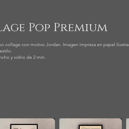
lage Pop Premium
o collage con motivo Jordan. Imagen impresa en papel ilustraci
stilo.
cho y vidrio de 2 mm.