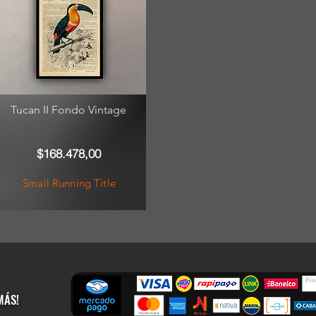
Tucan II Fondo Vintage
$168.478,00
Small Running Title
MÁS!