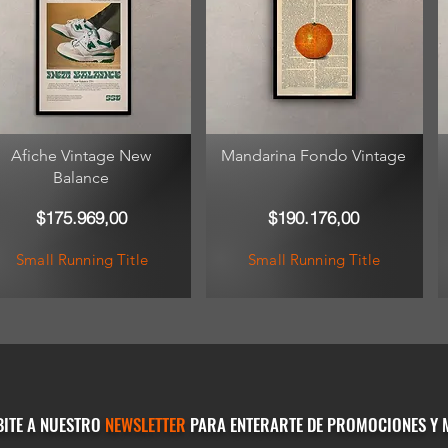
Afiche Vintage New
Mandarina Fondo Vintage
Balance
$175.969,00
$190.176,00
Small Running Title
Small Running Title
BITE A NUESTRO
NEWSLETTER
PARA ENTERARTE DE PROMOCIONES Y 