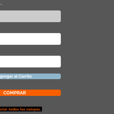
gregar al Carrito
COMPRAR
tar todos los campos.