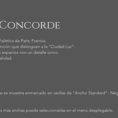
a Concorde
lética de Paris, Francia.
tinción que distinguen a la "Ciudad Luz".
s espacios con un detalle único.
alidad.
fías se muestra enmarcado en varillas de "Ancho Standard" : Neg
las más anchas puede seleccionarlas en el menú desplegable.