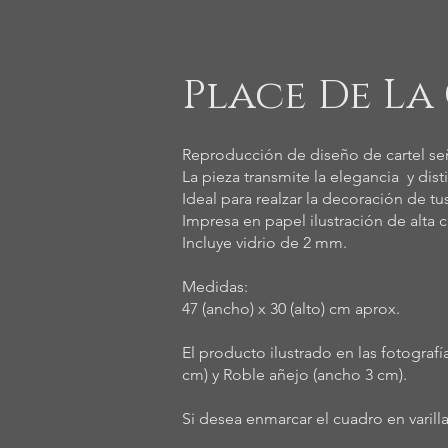
Place De L
Reproducción de diseño de cartel seña
La pieza transmite la elegancia y dis
Ideal para realzar la decoración de tu
Impresa en papel ilustración de alta c
Incluye vidrio de 2 mm.
Medidas:
47 (ancho) x 30 (alto) cm aprox.
El producto ilustrado en las fotogra
cm) y Roble añejo (ancho 3 cm).
Si desea enmarcar el cuadro en varil