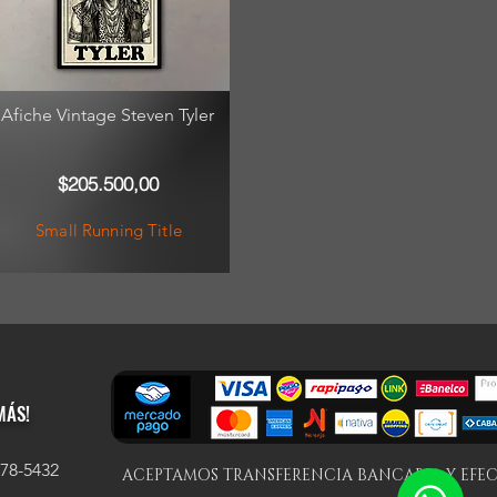
Afiche Vintage Steven Tyler
$205.500,00
Small Running Title
MÁS!
578-5432
ACEPTAMOS TRANSFERENCIA BANCARIA Y EFE