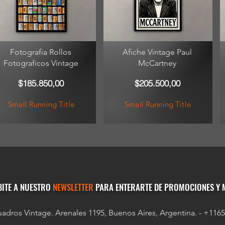
Fotografia Rollos
Afiche Vintage Paul
Fotograficos Vintage
McCartney
$185.850,00
$205.500,00
Small Running Title
Small Running Title
BITE A NUESTRO
NEWSLETTER
PARA ENTERARTE DE PROMOCIONES Y 
adros Vintage. Arenales 1195, Buenos Aires, Argentina. - +116