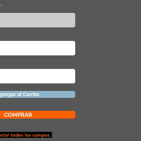
gregar al Carrito
COMPRAR
tar todos los campos.