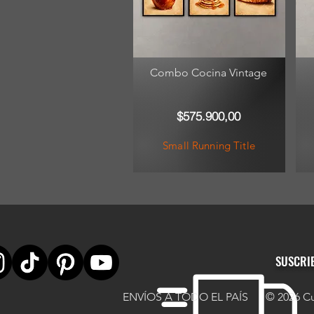
Combo Cocina Vintage
$575.900,00
Small Running Title
SUSCRI
ENVÍOS A TODO EL PAÍS
© 2026 Cu