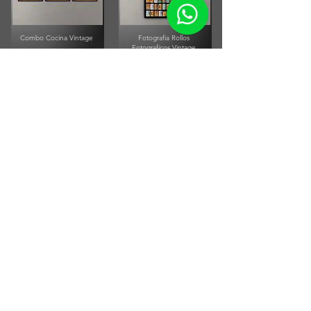
Combo Cocina Vintage
Fotografia Rollos
Fotograficos Vintage
Small Running Title
Small Running Title
$575.900,00
$185.850,00
Afiche Vintage Paul
McCartney
Afiche Vintage Steven Tyler
Small Running Title
Small Running Title
$205.500,00
$205.500,00