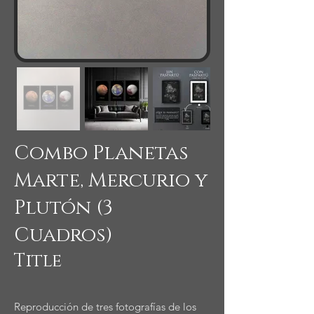
Combo Planetas
Marte, Mercurio y
Plutón (3
Cuadros)
Title
Reproducción de tres fotografías de los