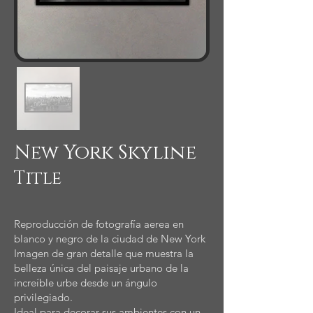
New York Skyline
Title
Reproducción de fotografía aerea en
blanco y negro de la ciudad de New York
Imagen de gran detalle que muestra la
belleza única del paisaje urbano de la
increíble urbe desde un ángulo
privilegiado.
Ideal para decorar sus ambientes con un