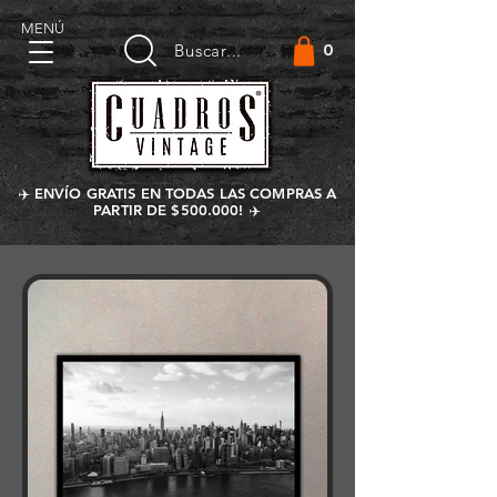
MENÚ
0
Buscar...
✈️ ENVÍO GRATIS EN TODAS LAS COMPRAS A
PARTIR DE $500.000! ✈️