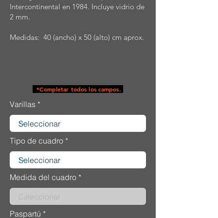
Intercontinental en 1984. Incluye vidrio de
2 mm.
Medidas: 40 (ancho) x 50 (alto) cm aprox.
*Completar todos los campos.
Varillas
Tipo de cuadro
Medida del cuadro
Paspartú