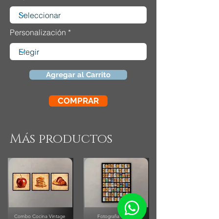
Personalización
Agregar al Carrito
COMPRAR
Más productos
Combo Cocina Vintage
Fotografia Rollos