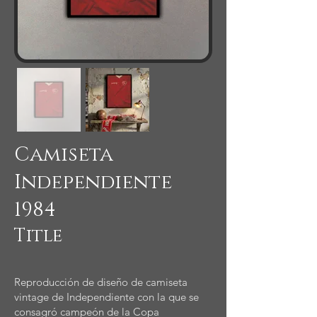
Camiseta
Independiente
1984
Title
Reproducción de diseño de camiseta
vintage de Independiente con la que se
consagró campeón de la Copa