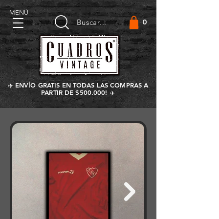
MENÚ
0
Buscar...
✈️ ENVÍO GRATIS EN TODAS LAS COMPRAS A
PARTIR DE $500.000! ✈️