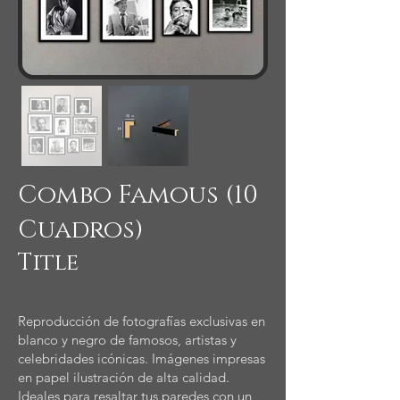
Combo Famous (10
Cuadros)
Title
Reproducción de fotografías exclusivas en
blanco y negro de famosos, artistas y
celebridades icónicas. Imágenes impresas
en papel ilustración de alta calidad.
Ideales para resaltar tus paredes con un