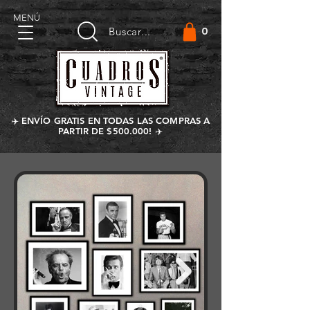
MENÚ
0
Buscar...
✈️ ENVÍO GRATIS EN TODAS LAS COMPRAS A
PARTIR DE $500.000! ✈️