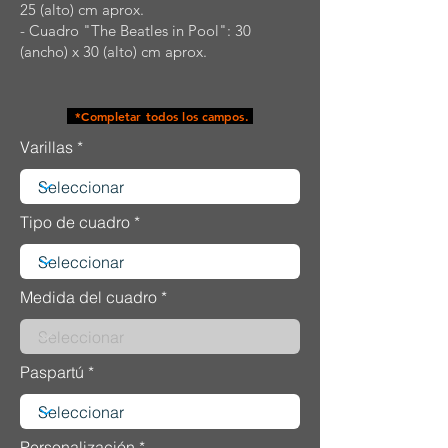
25 (alto) cm aprox.
- Cuadro "The Beatles in Pool": 30
(ancho) x 30 (alto) cm aprox.
*Completar todos los campos.
Varillas
Tipo de cuadro
Medida del cuadro
Paspartú
Personalización