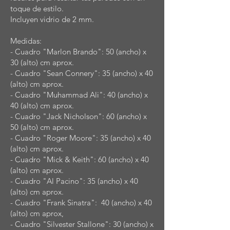
toque de estilo.
Incluyen vidrio de 2 mm.
Medidas:
- Cuadro "Marlon Brando": 50 (ancho) x
30 (alto) cm aprox.
- Cuadro "Sean Connery": 35 (ancho) x 40
(alto) cm aprox.
- Cuadro "Muhammad Ali": 40 (ancho) x
40 (alto) cm aprox.
- Cuadro "Jack Nicholson": 60 (ancho) x
50 (alto) cm aprox.
- Cuadro "Roger Moore": 35 (ancho) x 40
(alto) cm aprox.
- Cuadro "Mick & Keith": 60 (ancho) x 40
(alto) cm aprox.
- Cuadro "Al Pacino": 35 (ancho) x 40
(alto) cm aprox.
- Cuadro "Frank Sinatra": 40 (ancho) x 40
(alto) cm aprox,
- Cuadro "Silvester Stallone": 30 (ancho) x