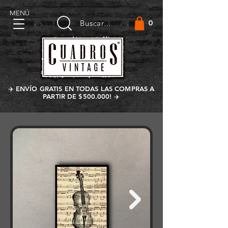
MENÚ
0
Buscar...
✈️ ENVÍO GRATIS EN TODAS LAS COMPRAS A
PARTIR DE $500.000! ✈️