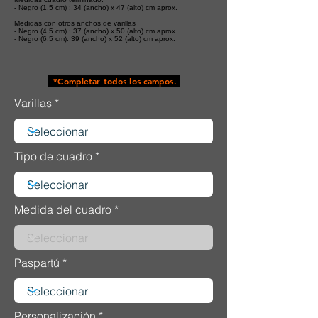
- Negro (1.5 cm) : 34 (ancho) x 47 (alto) cm aprox.
Medidas con otros anchos de varillas
- Negro (4.5 cm) : 37 (ancho) x 50 (alto) cm aprox.
- Negro (6.5 cm): 39 (ancho) x 52 (alto) cm aprox.
*Completar todos los campos.
Varillas
Tipo de cuadro
Medida del cuadro
Paspartú
Personalización