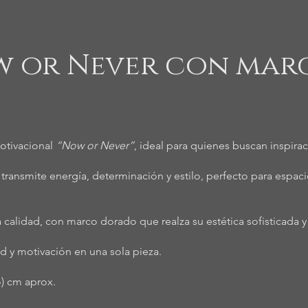
w or Never con mar
otivacional
“Now or Never”
, ideal para quienes buscan inspirac
l transmite energía, determinación y estilo, perfecto para espa
a calidad, con marco dorado que realza su estética sofisticada 
 y motivación en una sola pieza.
o) cm aprox.