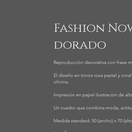
Fashion No
dorado
Reproducción decorativa con frase m
El diseño en tonos rosa pastel y cora
oficina.
Impresión en papel ilustración de alt
Un cuadro que combina moda, actitud
Medida standard: 50 (ancho) x 70 (alt