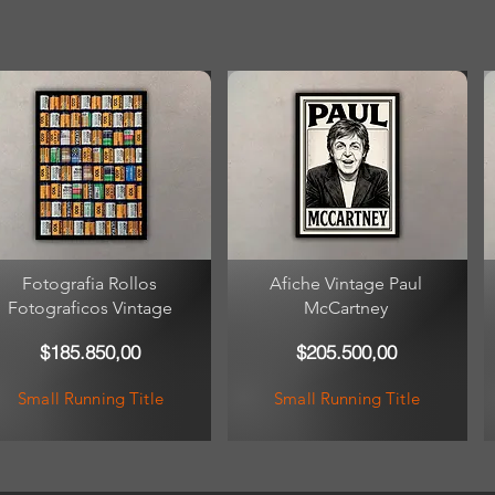
Fotografia Rollos
Afiche Vintage Paul
Fotograficos Vintage
McCartney
$185.850,00
$205.500,00
Small Running Title
Small Running Title