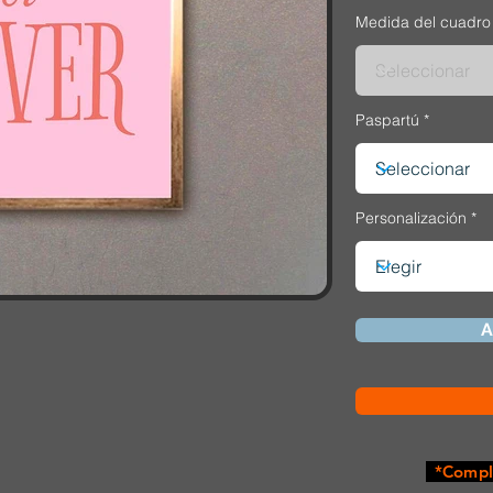
Medida del cuadro
Paspartú
Personalización
A
*Comple