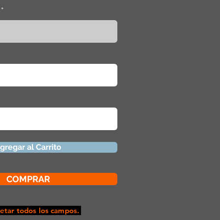
gregar al Carrito
COMPRAR
tar todos los campos.