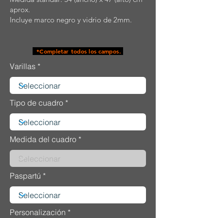
aprox.
Incluye marco negro y vidrio de 2mm.
*Completar todos los campos.
Varillas
Tipo de cuadro
Medida del cuadro
Paspartú
Personalización