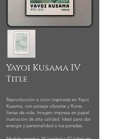
Yayoi Kusama IV
Title
Reproducción a color inspirada en Yayoi
Kusama, con paisaje vibrante y flores
llenas de vida. Imagen impresa en papel
ilustración de alta calidad. Ideal para dar
energía y personalidad a tus paredes.
Medida standar: 34 (ancho) x 47 (alto) cm