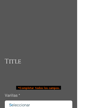
Title
*Completar todos los campos.
Varillas