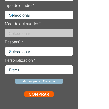
Tipo de cuadro
Medida del cuadro
Paspartú
Personalización
Agregar al Carrito
COMPRAR