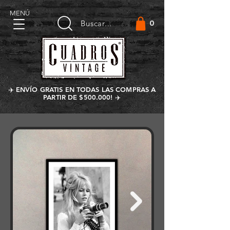
MENÚ
0
Buscar...
✈️ ENVÍO GRATIS EN TODAS LAS COMPRAS A
PARTIR DE $500.000! ✈️