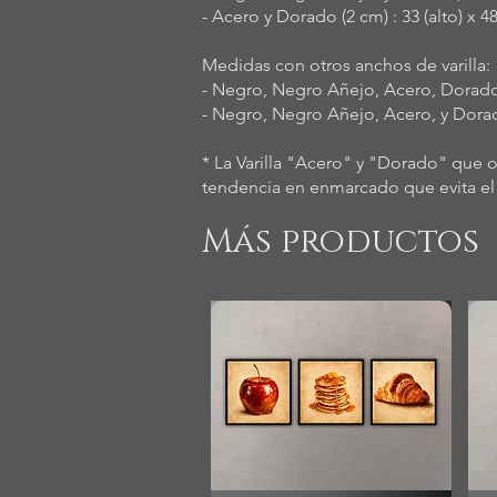
- Acero y Dorado (2 cm) : 33 (alto) x 
Medidas con otros anchos de varilla:
- Negro, Negro Añejo, Acero, Dorado, 
- Negro, Negro Añejo, Acero, y Dorado,
* La Varilla "Acero" y "Dorado" que 
tendencia en enmarcado que evita el 
Más productos