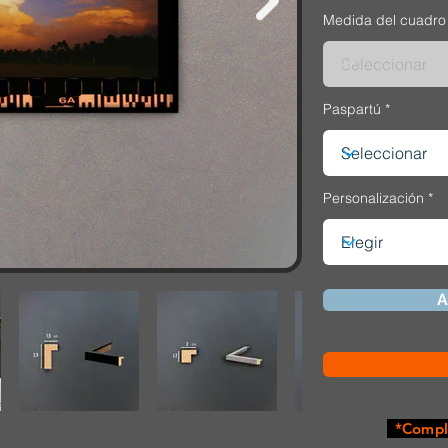
Medida del cuadro
Paspartú
Personalización
A
*Comple