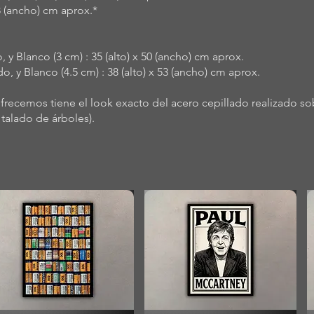
48 (ancho) cm aprox.*
y Blanco (3 cm) : 35 (alto) x 50 (ancho) cm aprox.
 y Blanco (4.5 cm) : 38 (alto) x 53 (ancho) cm aprox.
ofrecemos tiene el look exacto del acero cepillado realizado s
talado de árboles).