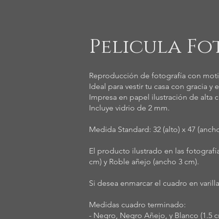
Pelicula Fo
Reproducción de fotografía con motiv
Ideal para vestir tu casa con gracia y e
Impresa en papel ilustración de alta c
Incluye vidrio de 2 mm.
Medida Standard: 32 (alto) x 47 (anc
El producto ilustrado en las fotogra
cm) y Roble añejo (ancho 3 cm).
Si desea enmarcar el cuadro en varil
Medidas cuadro terminado:
- Negro, Negro Añejo, y Blanco (1.5 cm