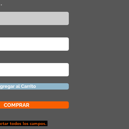
gregar al Carrito
COMPRAR
tar todos los campos.