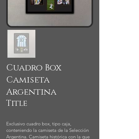
Cuadro Box
Camiseta
Argentina
Title
Exclusivo cuadro box, tipo caja,
conteniendo la camiseta de la Selección
Argentina. Camiseta histórica con la que