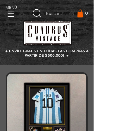
MENÚ
0
Buscar...
✈️ ENVÍO GRATIS EN TODAS LAS COMPRAS A
PARTIR DE $500.000! ✈️