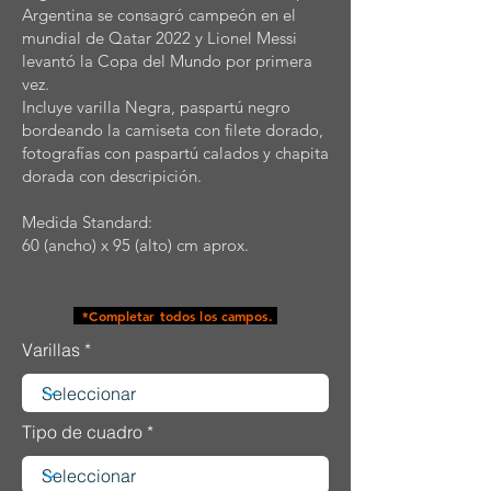
Argentina se consagró campeón en el
mundial de Qatar 2022 y Lionel Messi
levantó la Copa del Mundo por primera
vez.
Incluye varilla Negra, paspartú negro
bordeando la camiseta con filete dorado,
fotografías con paspartú calados y chapita
dorada con descripición.
Medida Standard:
60 (ancho) x 95 (alto) cm aprox.
*Completar todos los campos.
Varillas
Tipo de cuadro