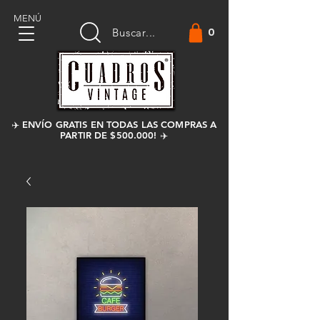
MENÚ
0
Buscar...
✈️ ENVÍO GRATIS EN TODAS LAS COMPRAS A
PARTIR DE $500.000! ✈️