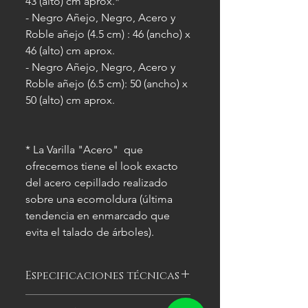
43 (alto) cm aprox.*
- Negro Añejo, Negro, Acero y
Roble añejo (4.5 cm) : 46 (ancho) x
46 (alto) cm aprox.
- Negro Añejo, Negro, Acero y
Roble añejo (6.5 cm): 50 (ancho) x
50 (alto) cm aprox.
* La Varilla "Acero" que
ofrecemos tiene el look exacto
del acero cepillado realizado
sobre una ecomoldura (última
tendencia en enmarcado que
evita el talado de árboles).
Especificaciones técnicas
Las imágenes
son meramente