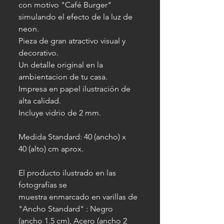
con motivo "Café Burger"
simulando el efecto de la luz de
neon.
Pieza de gran atractivo visual y
decorativo.
Un detalle original en la
ambientacion de tu casa.
Impresa en papel ilustración de
alta calidad.
Incluye vidrio de 2 mm.
Medida Standard: 40 (ancho) x
40 (alto) cm aprox.
El producto ilustrado en las
fotografías se
muestra enmarcado en varillas de
"Ancho Standard" : Negro
(ancho 1.5 cm), Acero (ancho 2