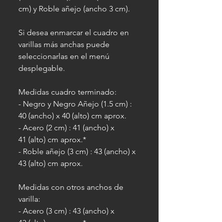
cm) y Roble añejo (ancho 3 cm).
Si desea enmarcar el cuadro en
varillas más anchas puede
seleccionarlas en el menú
desplegable.
Medidas cuadro terminado:
- Negro y Negro Añejo (1.5 cm) :
40 (ancho) x 40 (alto) cm aprox.
- Acero (2 cm) : 41 (ancho) x
41 (alto) cm aprox.*
- Roble añejo (3 cm) : 43 (ancho) x
43 (alto) cm aprox.
Medidas con otros anchos de
varilla:
- Acero (3 cm) : 43 (ancho) x