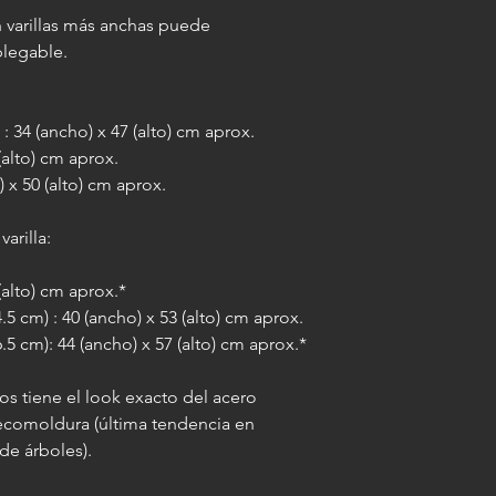
 varillas más anchas puede
plegable.
: 34 (ancho) x 47 (alto) cm aprox.
(alto) cm aprox.
) x 50 (alto) cm aprox.
arilla:
 (alto) cm aprox.*
5 cm) : 40 (ancho) x 53 (alto) cm aprox.
.5 cm): 44 (ancho) x 57 (alto) cm aprox.*
os tiene el look exacto del acero
 ecomoldura (última tendencia en
de árboles).