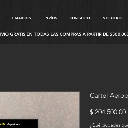
+ MARCOS
ENVÍOS
CONTACTO
NOSOTROS
NVÍO GRATIS EN TODAS LAS COMPRAS A PARTIR DE $500.000
Cartel Aerop
$ 204.500,00
¿Qué ciudades quer