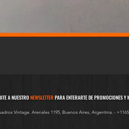
Vista rápida
BITE A NUESTRO
NEWSLETTER
PARA ENTERARTE DE PROMOCIONES Y 
adros Vintage. Arenales 1195, Buenos Aires, Argentina. - +116