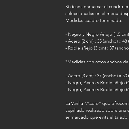
Si desea enmarcar el cuadro en
seleccionarlas en el menú des
Medidas cuadro terminado:
- Negro y Negro Añejo (1.5 cm) 
- Acero (2 cm) : 35 (ancho) x 48 
- Roble añejo (3 cm) : 37 (ancho
*Medidas con otros anchos de v
- Acero (3 cm) : 37 (ancho) x 50
- Negro, Acero y Roble añejo (4.
- Negro, Acero y Roble añejo (6
La Varilla "Acero" que ofrecem
cepillado realizado sobre una
enmarcado que evita el talado 