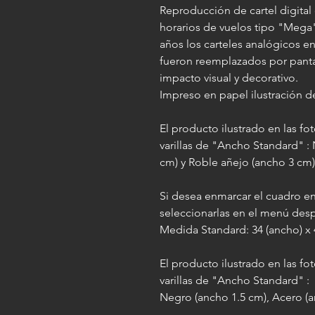
Reproducción de cartel digital
horarios de vuelos tipo "Mega
años los carteles analógicos en
fueron reemplazados por pantal
impacto visual y decorativo.
Impreso en papel ilustración de
El producto ilustrado en las f
varillas de "Ancho Standard" :
cm) y Roble añejo (ancho 3 cm)
Si desea enmarcar el cuadro en
seleccionarlas en el menú des
Medida Standard: 34 (ancho) x 4
El producto ilustrado en las f
varillas de "Ancho Standard" :
Negro (ancho 1.5 cm), Acero (a