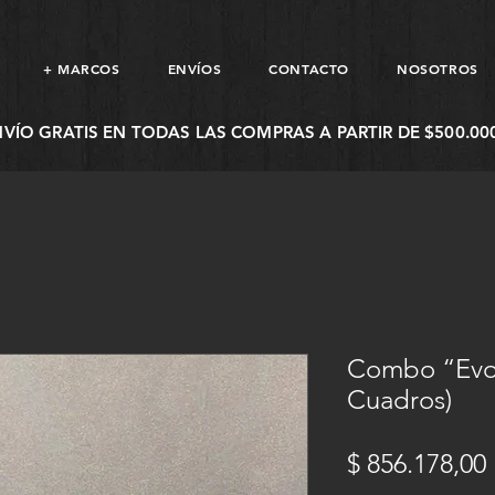
+ MARCOS
ENVÍOS
CONTACTO
NOSOTROS
NVÍO GRATIS EN TODAS LAS COMPRAS A PARTIR DE $500.000
Combo “Evol
Cuadros)
$ 856.178,00