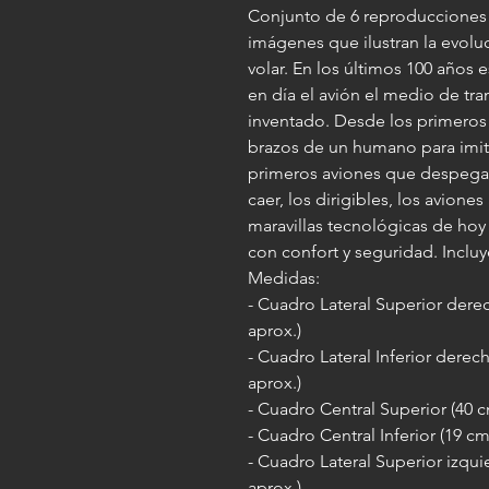
Conjunto de 6 reproducciones 
imágenes que ilustran la evol
volar. En los últimos 100 años
en día el avión el medio de tr
inventado. Desde los primeros i
brazos de un humano para imita
primeros aviones que despega
caer, los dirigibles, los aviones 
maravillas tecnológicas de hoy
con confort y seguridad. Inclu
Medidas:
- Cuadro Lateral Superior dere
aprox.)
- Cuadro Lateral Inferior dere
aprox.)
- Cuadro Central Superior (40 
- Cuadro Central Inferior (19 c
- Cuadro Lateral Superior izqu
aprox.)