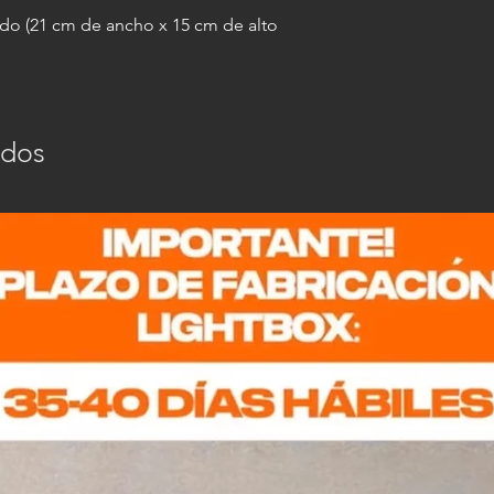
erdo (21 cm de ancho x 15 cm de alto
ados