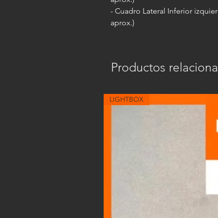
- Cuadro Lateral Inferior izqui
aprox.)
Productos relacion
LIGHTBOX