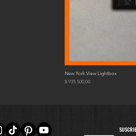
New York View Lightbox
Precio
$ 935.500,00
SUSCRI