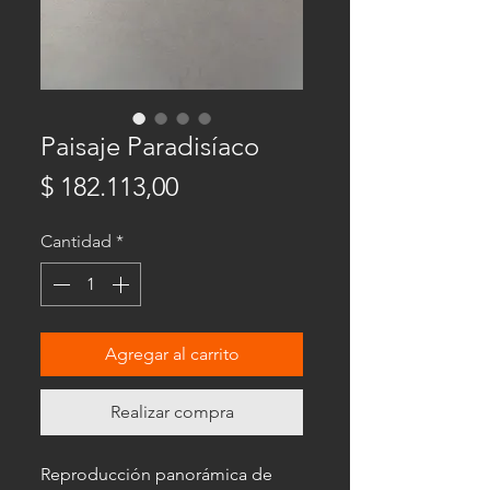
Paisaje Paradisíaco
Precio
$ 182.113,00
Cantidad
*
Agregar al carrito
Realizar compra
Reproducción panorámica de 