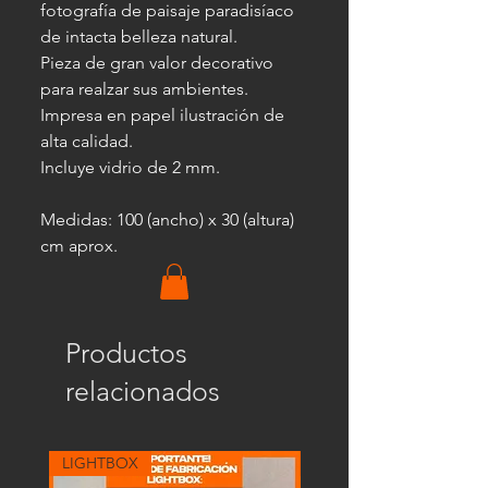
fotografía de paisaje paradisíaco 
de intacta belleza natural.
Pieza de gran valor decorativo 
para realzar sus ambientes.
Impresa en papel ilustración de 
alta calidad.
Incluye vidrio de 2 mm.
Medidas: 100 (ancho) x 30 (altura) 
cm aprox.
Productos
relacionados
LIGHTBOX
LIGHTBOX