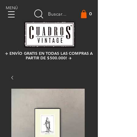
MENÚ
0
Buscar...
✈️ ENVÍO GRATIS EN TODAS LAS COMPRAS A
PARTIR DE $500.000! ✈️