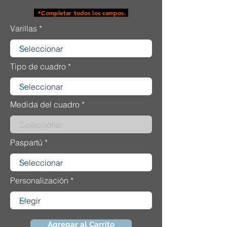
*Completar todos los campos.
Varillas
Tipo de cuadro
Medida del cuadro
Paspartú
Personalización
Agregar al Carrito