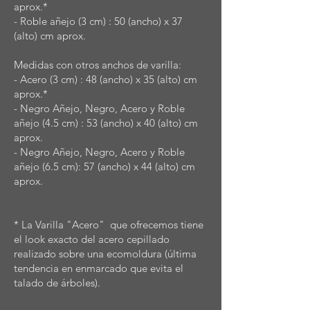
aprox.*
- Roble añejo (3 cm) : 50 (ancho) x 37
(alto) cm aprox.
Medidas con otros anchos de varilla:
- Acero (3 cm) : 48 (ancho) x 35 (alto) cm
aprox.*
- Negro Añejo, Negro, Acero y Roble
añejo (4.5 cm) : 53 (ancho) x 40 (alto) cm
aprox.
- Negro Añejo, Negro, Acero y Roble
añejo (6.5 cm): 57 (ancho) x 44 (alto) cm
aprox.
* La Varilla "Acero" que ofrecemos tiene
el look exacto del acero cepillado
realizado sobre una ecomoldura (última
tendencia en enmarcado que evita el
talado de árboles).