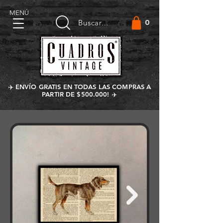
MENÚ
0
Buscar...
✈️ ENVÍO GRATIS EN TODAS LAS COMPRAS A
PARTIR DE $500.000! ✈️