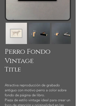
Perro Fondo
Vintage
Title
Atractiva reproducción de grabado
antiguo con motivo perro a color sobre
fondo de página de libro.
Pieza de estilo vintage ideal para crear un
foco de atención y originalidad en las