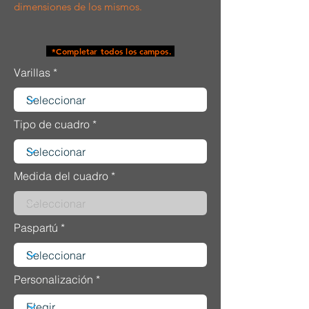
dimensiones de los mismos.
*Completar todos los campos.
Varillas
Tipo de cuadro
Medida del cuadro
Paspartú
Personalización