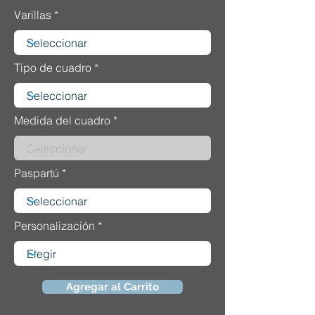
Varillas
Tipo de cuadro
Medida del cuadro
Paspartú
Personalización
Agregar al Carrito