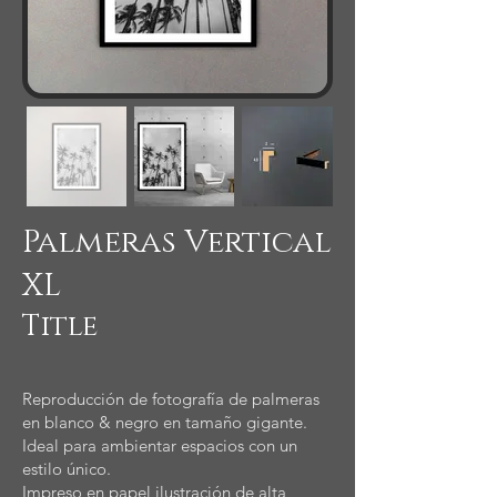
Palmeras Vertical
XL
Title
Reproducción de fotografía de palmeras
en blanco & negro en tamaño gigante.
Ideal para ambientar espacios con un
estilo único.
Impreso en papel ilustración de alta