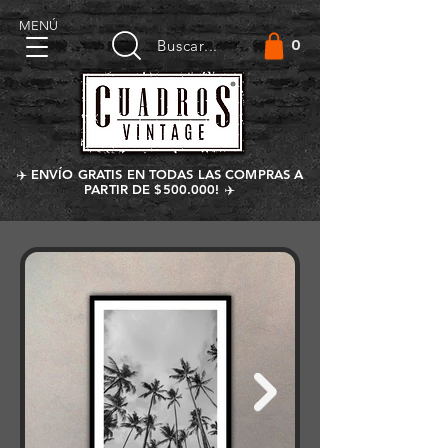
MENÚ
0
Buscar...
✈️ ENVÍO GRATIS EN TODAS LAS COMPRAS A
PARTIR DE $500.000! ✈️