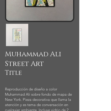
Muhammad Ali
Street Art
Title
Reproducción de diseño a color
Muhammad Ali sobre fondo de mapa de
New York. Pieza decorativa que llama la
atención y es tema de conversación en
cualquier ambiente. Incluye vidrio de 2