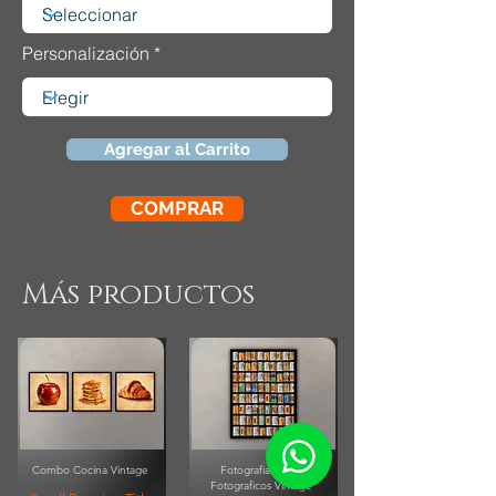
Personalización
Agregar al Carrito
COMPRAR
Más productos
Combo Cocina Vintage
Fotografia Rollos
Fotograficos Vintage