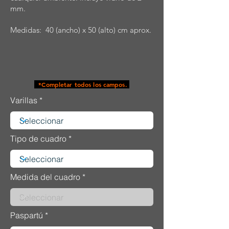
mm.
Medidas: 40 (ancho) x 50 (alto) cm aprox.
*Completar todos los campos.
Varillas
Tipo de cuadro
Medida del cuadro
Paspartú