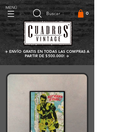
MENÚ
0
Buscar...
✈️ ENVÍO GRATIS EN TODAS LAS COMPRAS A
PARTIR DE $500.000! ✈️