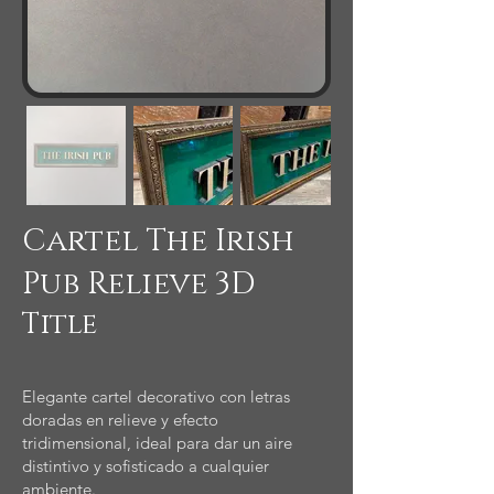
Cartel The Irish
Pub Relieve 3D
Title
Elegante cartel decorativo con letras
doradas en relieve y efecto
tridimensional, ideal para dar un aire
distintivo y sofisticado a cualquier
ambiente.