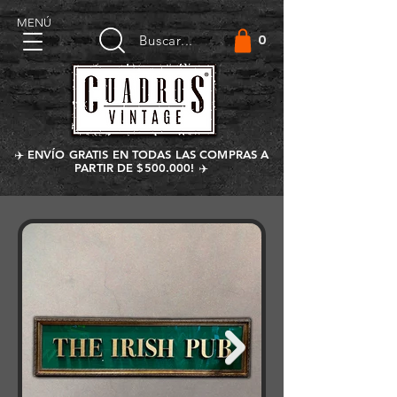
MENÚ
0
Buscar...
✈️ ENVÍO GRATIS EN TODAS LAS COMPRAS A
PARTIR DE $500.000! ✈️