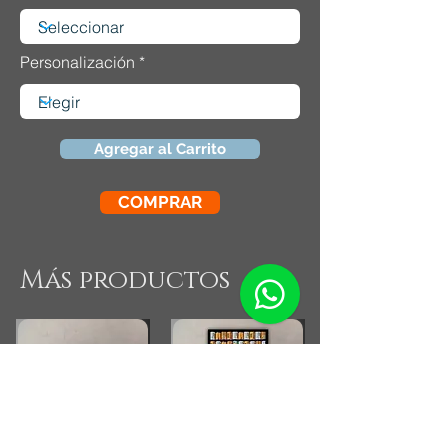
Personalización
Agregar al Carrito
COMPRAR
Más productos
Combo Cocina Vintage
Fotografia Rollos