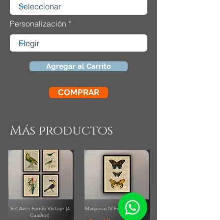
Personalización
Agregar al Carrito
COMPRAR
Más productos
Set Aves Fondo Vintage (4
Mariposas IV Fondo Vintage
Cuadros)