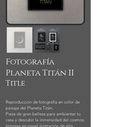
Fotografía
Planeta Titán II
Title
Reproducción de fotografía en color de
paisaje del Planeta Titán.
Pieza de gran belleza para ambientar tu
casa y descubir la inmensidad del cosmos.
Impresa en papel ilustración de alta