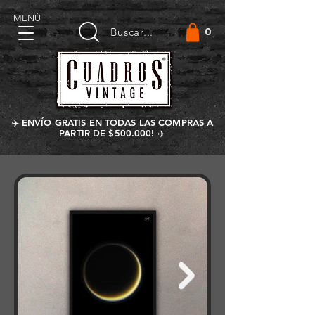
MENÚ
0
Buscar...
✈️ ENVÍO GRATIS EN TODAS LAS COMPRAS A
PARTIR DE $500.000! ✈️