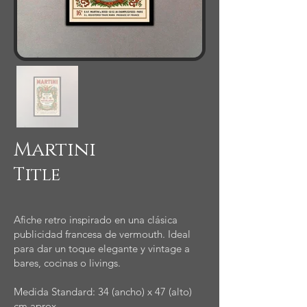
Martini
Title
Afiche retro inspirado en una clásica
publicidad francesa de vermouth. Ideal
para dar un toque elegante y vintage a
bares, cocinas o livings.
Medida Standard: 34 (ancho) x 47 (alto)
cm aprox.