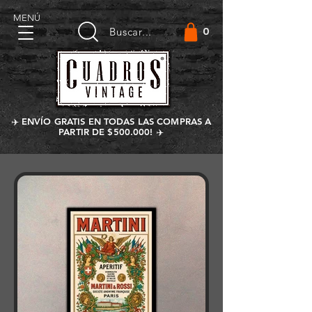
MENÚ
0
Buscar...
✈️ ENVÍO GRATIS EN TODAS LAS COMPRAS A
PARTIR DE $500.000! ✈️