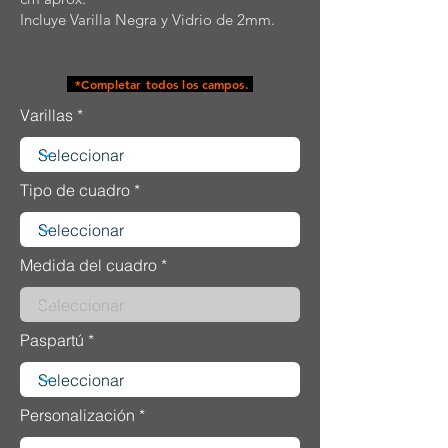
Incluye Varilla Negra y Vidrio de 2mm.
*Completar todos los campos.
Varillas
Tipo de cuadro
Medida del cuadro
Paspartú
Personalización