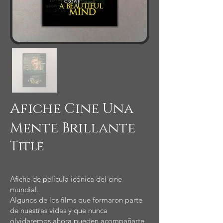
Afiche Cine Una
Mente Brillante
Title
Afiche de película icónica del cine
mundial.
Algunos de los films que formaron parte
de nuestras vidas y que nunca
olvidaremos ahora pueden acompañarte