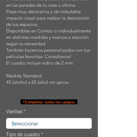
en las paredes de tu casa u oficina.
Pieza muy decorativa y de indudable
impacto visual para realzar la decoración
de tus espacios.
Disponibles en Combo o individualmente
en distintas medidas y marcos a elección
según tu necesidad.
También hacemos personalizados con tus
películas favoritas. Consultanos!
El cuadro incluye vidrio de 2 mm.
Medida Standard:
45 (ancho) x 65 (alto) cm aprox.
*Completar todos los campos.
Varillas
Tipo de cuadro