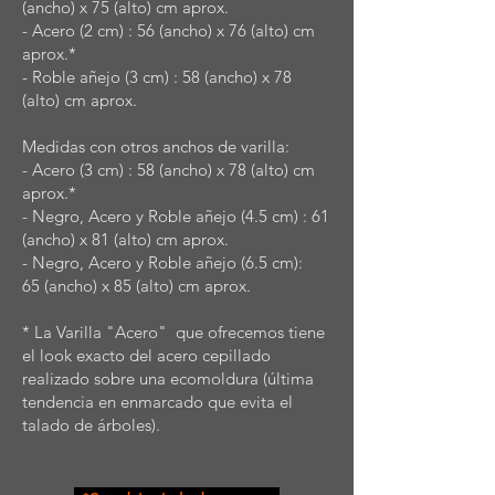
(ancho) x 75 (alto) cm aprox.
- Acero (2 cm) : 56 (ancho) x 76 (alto) cm
aprox.*
- Roble añejo (3 cm) : 58 (ancho) x 78
(alto) cm aprox.
Medidas con otros anchos de varilla:
- Acero (3 cm) : 58 (ancho) x 78 (alto) cm
aprox.*
- Negro, Acero y Roble añejo (4.5 cm) : 61
(ancho) x 81 (alto) cm aprox.
- Negro, Acero y Roble añejo (6.5 cm):
65 (ancho) x 85 (alto) cm aprox.
* La Varilla "Acero" que ofrecemos tiene
el look exacto del acero cepillado
realizado sobre una ecomoldura (última
tendencia en enmarcado que evita el
talado de árboles).