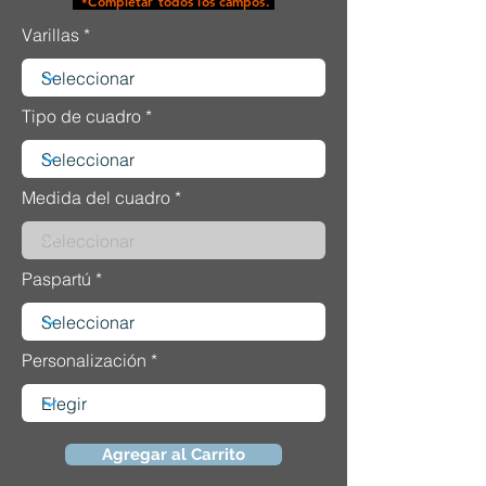
*Completar todos los campos.
Varillas
Tipo de cuadro
Medida del cuadro
Paspartú
Personalización
Agregar al Carrito