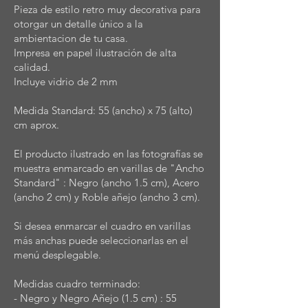
Pieza de estilo retro muy decorativa para
otorgar un detalle único a la
ambientacion de tu casa.
Impresa en papel ilustración de alta
calidad.
Incluye vidrio de 2 mm
Medida Standard: 55 (ancho) x 75 (alto)
cm aprox.
El producto ilustrado en las fotografías se
muestra enmarcado en varillas de "Ancho
Standard" : Negro (ancho 1.5 cm), Acero
(ancho 2 cm) y Roble añejo (ancho 3 cm).
Si desea enmarcar el cuadro en varillas
más anchas puede seleccionarlas en el
menú desplegable.
Medidas cuadro terminado:
- Negro y Negro Añejo (1.5 cm) : 55