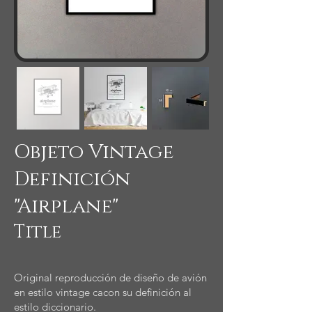
Objeto Vintage
Definición
"Airplane"
Title
Original reproducción de diseño de avión
en estilo vintage cacon su definición al
estilo diccionario.