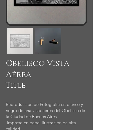
Obelisco Vista
Aérea
Title
Reproducción de Fotografía en blanco y
negro de una vista aérea del Obelisco de
la Ciudad de Buenos Aires
Impreso en papel ilustración de alta
calidad.