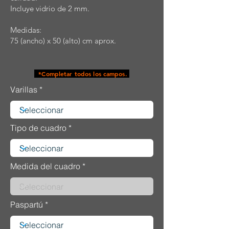
Incluye vidrio de 2 mm.
Medidas:
75 (ancho) x 50 (alto) cm aprox.
*Completar todos los campos.
Varillas
Tipo de cuadro
Medida del cuadro
Paspartú