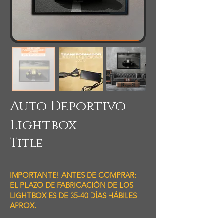
Auto Deportivo
Lightbox
Title
IMPORTANTE! ANTES DE COMPRAR:
EL PLAZO DE FABRICACIÓN DE LOS
LIGHTBOX ES DE 35-40 DÍAS HÁBILES
APROX.