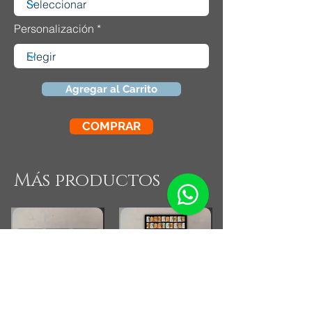
Personalización
Agregar al Carrito
COMPRAR
Más productos
Combo Cocina Vintage
Fotografia Rollos
Fotograficos Vintage
Small Running Title