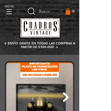
MENÚ
0
Buscar...
✈️ ENVÍO GRATIS EN TODAS LAS COMPRAS A
PARTIR DE $500.000! ✈️