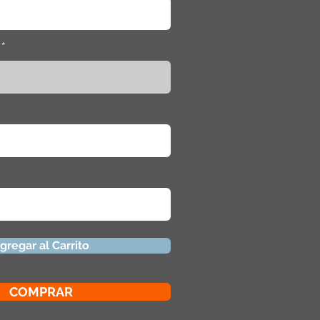
gregar al Carrito
COMPRAR