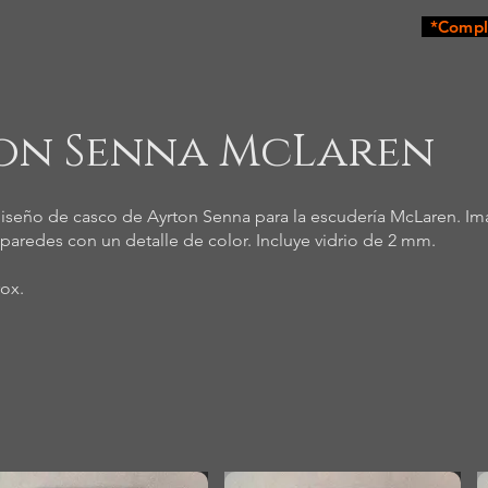
*Comple
on Senna McLaren
iseño de casco de Ayrton Senna para la escudería McLaren. Ima
us paredes con un detalle de color. Incluye vidrio de 2 mm.
rox.