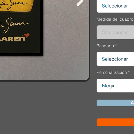
Medida del cuadro
Paspartú
Personalización
A