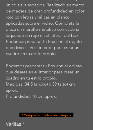
único a tus espacios. Realizado en marco
de madera de gran profundidad en color
rojo con letras vinilicas en blanco
aplicadas sobre el vidrio. Completa la
pieza un martillo metálico con cadena
laqueado en rojo en el lateral del box.
Podemos preparar tu Box con el objeto
que desees en el interior para crear un
cuadro en tu estilo propio.
Podemos preparar tu Box con el objeto
que desees en el interior para crear un
cuadro en tu estilo propio.
Medidas: 34,5 (ancho) x 39 (alto) cm
aprox.
Profundidad: 10 cm aprox.
*Completar todos los campos.
Varillas