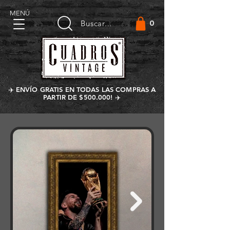
MENÚ
0
Buscar...
✈️ ENVÍO GRATIS EN TODAS LAS COMPRAS A
PARTIR DE $500.000! ✈️