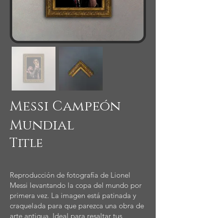
Messi Campeón
Mundial
Title
Reproducción de fotografía de Lionel
Messi levantando la copa del mundo por
primera vez. La imagen está patinada y
craquelada para que parezca una obra de
arte antigua. Ideal para resaltar tus