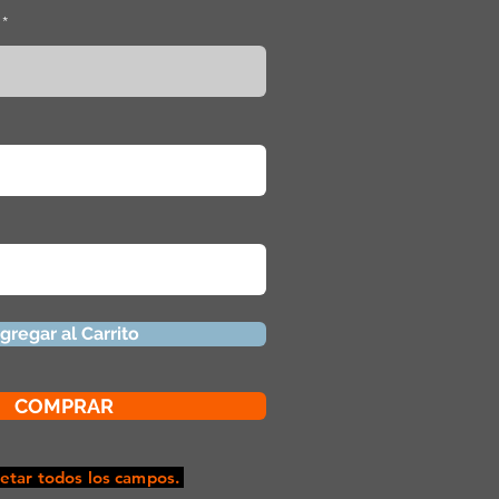
gregar al Carrito
COMPRAR
tar todos los campos.