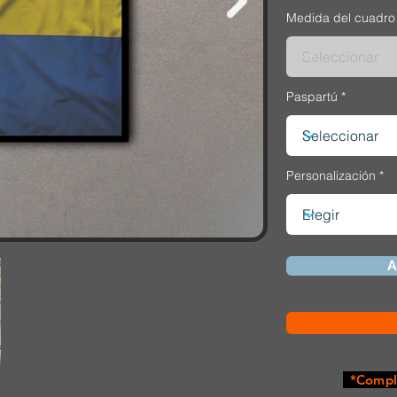
Medida del cuadro
Paspartú
Personalización
A
*Comple