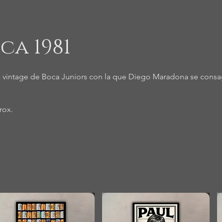
ca 1981
 vintage de Boca Juniors con la que Diego Maradona se cons
rox.