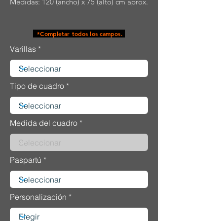
Medidas: 120 (ancho) x 75 (alto) cm aprox.
*Completar todos los campos.
Varillas
Tipo de cuadro
Medida del cuadro
Paspartú
Personalización