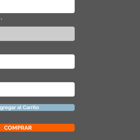
gregar al Carrito
COMPRAR