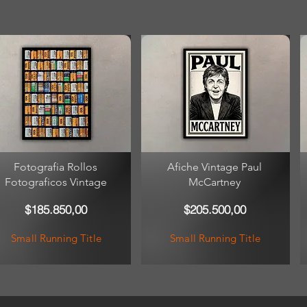
Fotografia Rollos
Afiche Vintage Paul
Fotograficos Vintage
McCartney
$185.850,00
$205.500,00
Small Running Title
Small Running Title