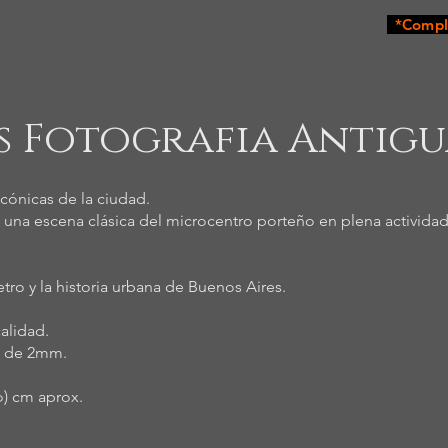
*Comple
s Fotografia Antigua
icónicas de la ciudad.
 una escena clásica del microcentro porteño en plena actividad,
tro y la historia urbana de Buenos Aires.
alidad.
io de 2mm.
o) cm aprox.