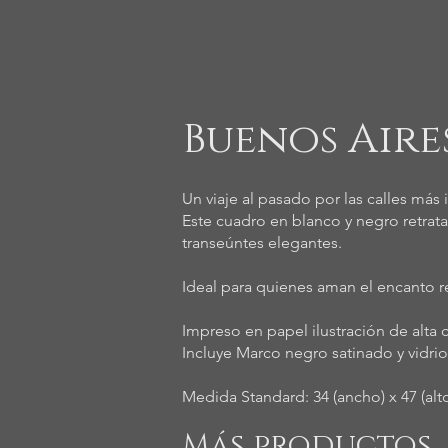
Buenos Aire
Un viaje al pasado por las calles más 
Este cuadro en blanco y negro retrata
transeúntes elegantes.
Ideal para quienes aman el encanto re
Impreso en papel ilustración de alta c
Incluye Marco negro satinado y vidr
Medida Standard: 34 (ancho) x 47 (alt
Más productos