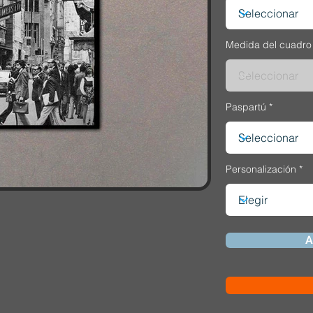
Medida del cuadro
Paspartú
Personalización
A