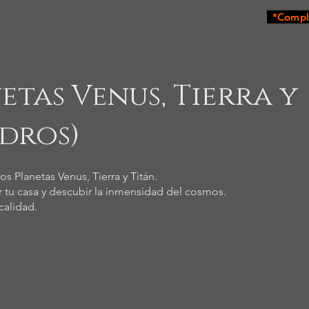
*Comple
tas Venus, Tierra y
adros)
s Planetas Venus, Tierra y Titán.
r tu casa y descubir la inmensidad del cosmos.
calidad.