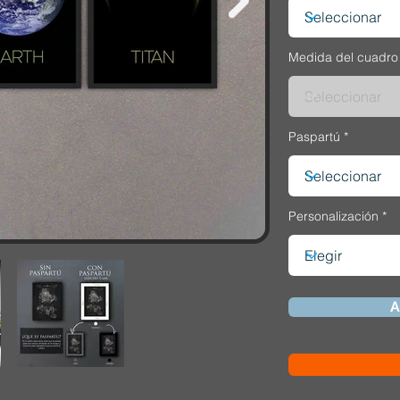
Medida del cuadro
Paspartú
Personalización
A