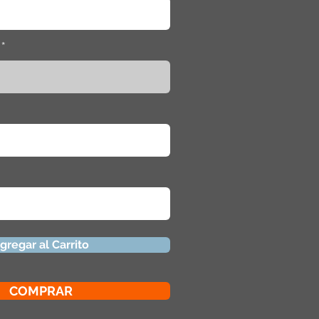
gregar al Carrito
COMPRAR