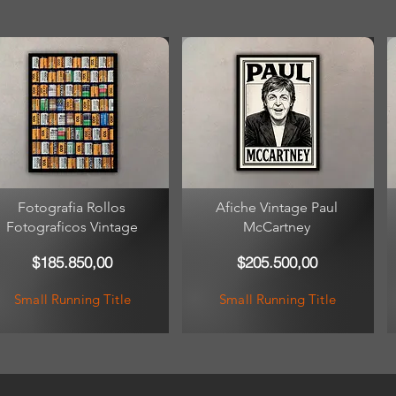
Fotografia Rollos
Afiche Vintage Paul
Fotograficos Vintage
McCartney
$185.850,00
$205.500,00
Small Running Title
Small Running Title