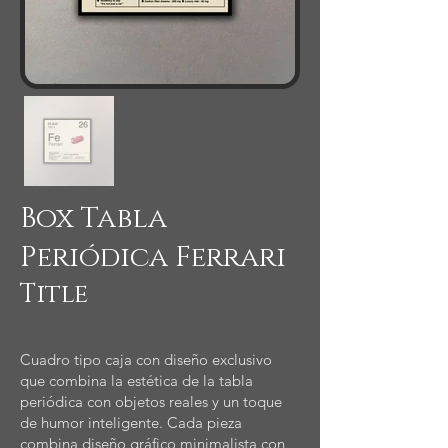
Box Tabla
Periódica Ferrari
Title
Cuadro tipo caja con diseño exclusivo
que combina la estética de la tabla
periódica con objetos reales y un toque
de humor inteligente. Cada pieza
combina diseño gráfico minimalista con