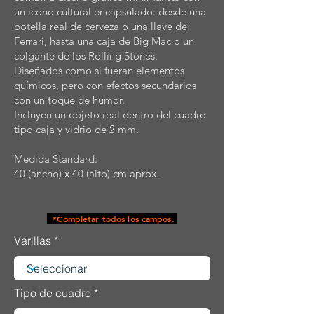
un ícono cultural encapsulado: desde una
botella real de cerveza o una llave de
Ferrari, hasta una caja de Big Mac o un
colgante de los Rolling Stones.
Diseñados como si fueran elementos
químicos, pero con efectos secundarios
con un toque de humor.
Incluyen un objeto real dentro del cuadro
tipo caja y vidrio de 2 mm.
Medida Standard:
40 (ancho) x 40 (alto) cm aprox.
*Completar todos los campos.
Varillas
Tipo de cuadro