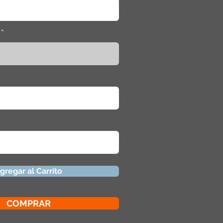
gregar al Carrito
COMPRAR