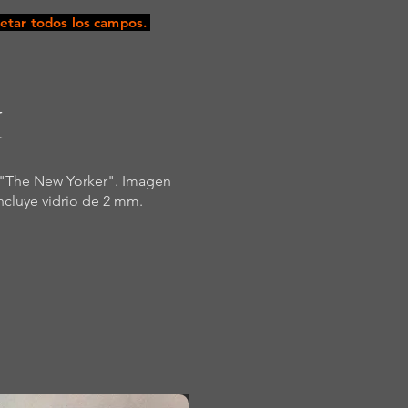
tar todos los campos.
I
a "The New Yorker". Imagen
Incluye vidrio de 2 mm.