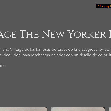
*Comple
age The New Yorker 
iche Vintage de las famosas portadas de la prestigiosa revist
alidad. Ideal para resaltar tus paredes con un detalle de color. 
rox.