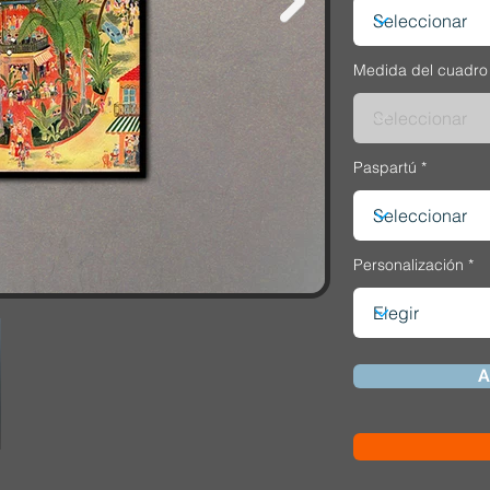
Medida del cuadro
Paspartú
Personalización
A