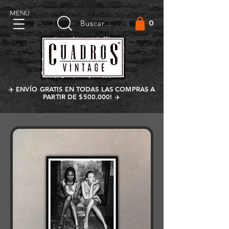
MENÚ
0
Buscar...
✈️ ENVÍO GRATIS EN TODAS LAS COMPRAS A
PARTIR DE $500.000! ✈️