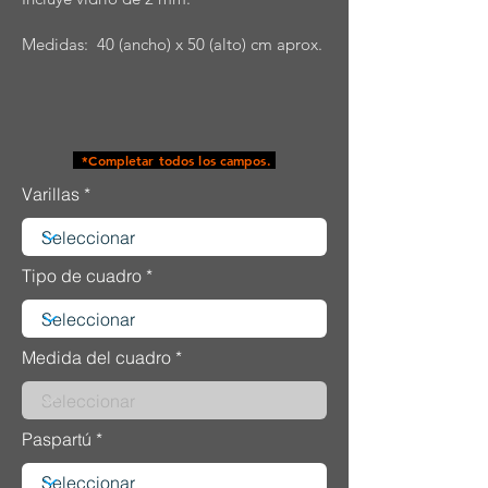
Medidas: 40 (ancho) x 50 (alto) cm aprox.
*Completar todos los campos.
Varillas
Tipo de cuadro
Medida del cuadro
Paspartú