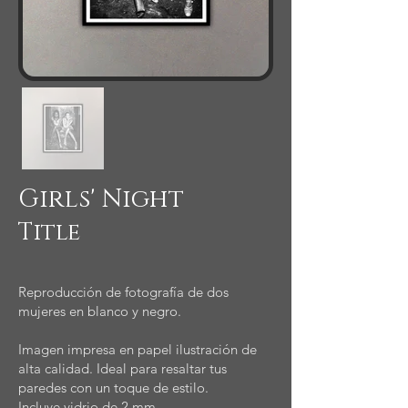
Girls' Night
Title
Reproducción de fotografía de dos
mujeres en blanco y negro.
Imagen impresa en papel ilustración de
alta calidad. Ideal para resaltar tus
paredes con un toque de estilo.
Incluye vidrio de 2 mm.