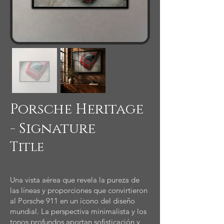
Porsche Heritage
- Signature
Title
Una vista aérea que revela la pureza de
las líneas y proporciones que convirtieron
al Porsche 911 en un ícono del diseño
mundial. La perspectiva minimalista y los
tonos profundos aportan sofisticación y