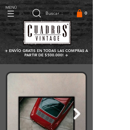
MENÚ
0
Buscar...
✈️ ENVÍO GRATIS EN TODAS LAS COMPRAS A
PARTIR DE $500.000! ✈️