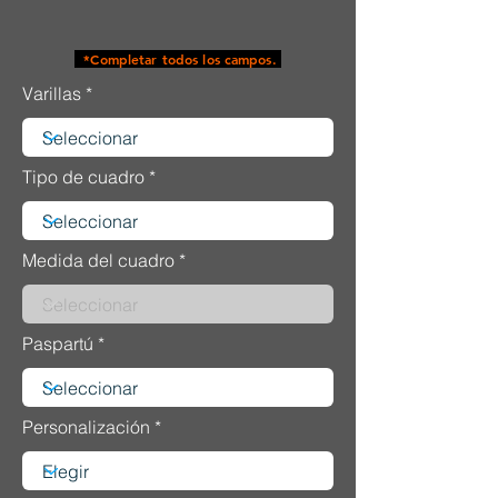
*Completar todos los campos.
Varillas
Tipo de cuadro
Medida del cuadro
Paspartú
Personalización