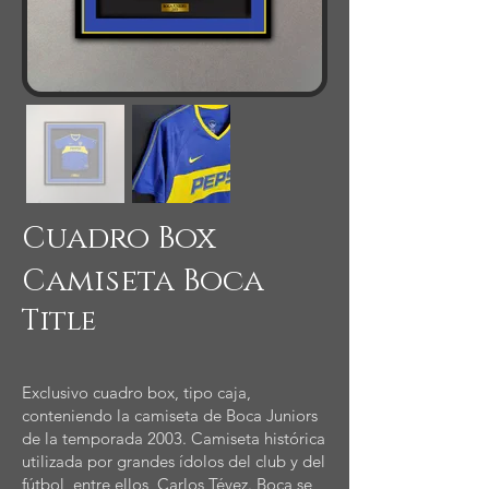
Cuadro Box
Camiseta Boca
Title
Exclusivo cuadro box, tipo caja,
conteniendo la camiseta de Boca Juniors
de la temporada 2003. Camiseta histórica
utilizada por grandes ídolos del club y del
fútbol, entre ellos, Carlos Tévez. Boca se