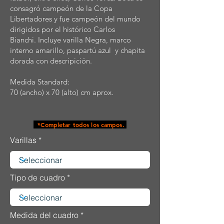
consagró campeón de la Copa
Libertadores y fue campeón del mundo
dirigidos por el histórico Carlos
Bianchi. Incluye varilla Negra, marco
interno amarillo, paspartú azul y chapita
dorada con descripición.
Medida Standard:
70 (ancho) x 70 (alto) cm aprox.
*Completar todos los campos.
Varillas
Tipo de cuadro
Medida del cuadro