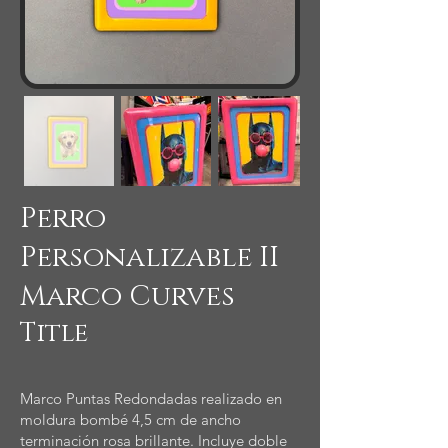
Perro
Personalizable II
Marco Curves
Title
Marco Puntas Redondadas realizado en
moldura bombé 4,5 cm de ancho
terminación rosa brillante. Incluye doble