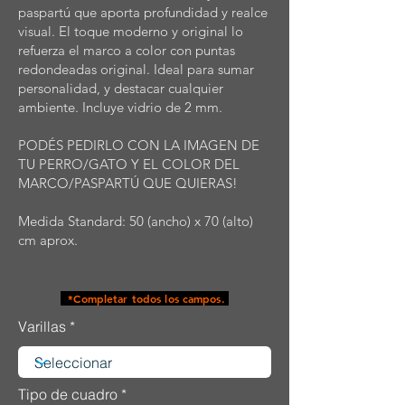
paspartú que aporta profundidad y realce
visual. El toque moderno y original lo
refuerza el marco a color con puntas
redondeadas original. Ideal para sumar
personalidad, y destacar cualquier
ambiente. Incluye vidrio de 2 mm.
PODÉS PEDIRLO CON LA IMAGEN DE
TU PERRO/GATO Y EL COLOR DEL
MARCO/PASPARTÚ QUE QUIERAS!
Medida Standard: 50 (ancho) x 70 (alto)
cm aprox.
*Completar todos los campos.
Varillas
Tipo de cuadro