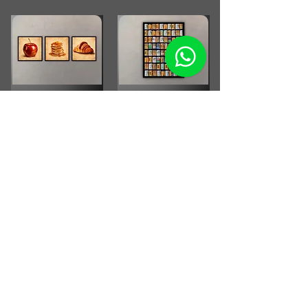
Combo Cocina Vintage
Fotografia Rollos
Fotograficos Vintage
Small Running Title
Small Running Title
$575.900,00
$185.850,00
Afiche Vintage Paul
McCartney
Afiche Vintage Steven Tyler
Small Running Title
Small Running Title
$205.500,00
$205.500,00